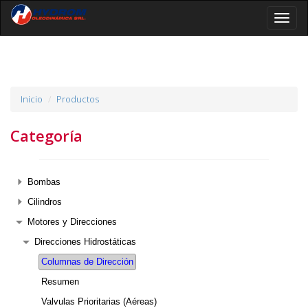
Toggle
naviga
Inicio
Productos
Categoría
Bombas
Cilindros
Motores y Direcciones
Direcciones Hidrostáticas
Columnas de Dirección
Resumen
Valvulas Prioritarias (Aéreas)