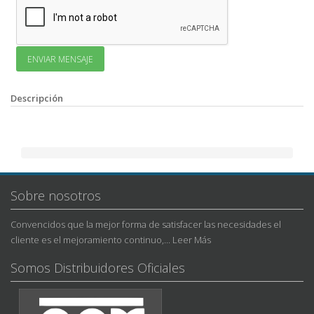
Descripción
Sobre nosotros
Convencidos que la mejor forma de satisfacer las necesidades el
cliente es el mejoramiento continuo,...
Leer Más
Somos Distribuidores Oficiales